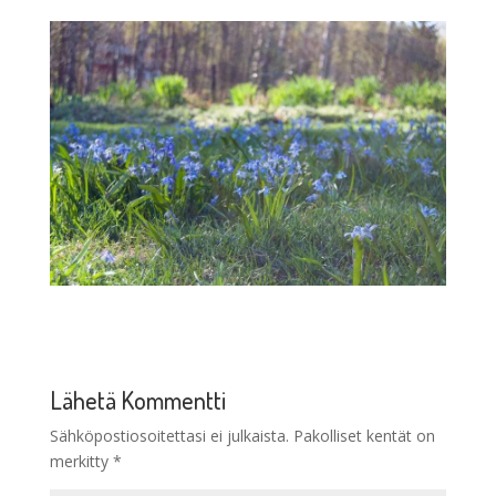
Lähetä Kommentti
Sähköpostiosoitettasi ei julkaista.
Pakolliset kentät on
merkitty
*