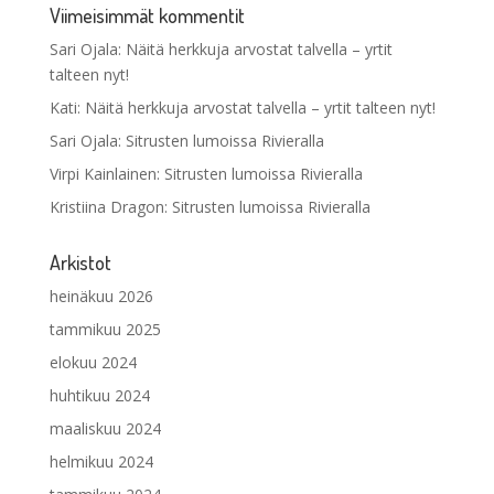
Viimeisimmät kommentit
Sari Ojala
:
Näitä herkkuja arvostat talvella – yrtit
talteen nyt!
Kati
:
Näitä herkkuja arvostat talvella – yrtit talteen nyt!
Sari Ojala
:
Sitrusten lumoissa Rivieralla
Virpi Kainlainen
:
Sitrusten lumoissa Rivieralla
Kristiina Dragon
:
Sitrusten lumoissa Rivieralla
Arkistot
heinäkuu 2026
tammikuu 2025
elokuu 2024
huhtikuu 2024
maaliskuu 2024
helmikuu 2024