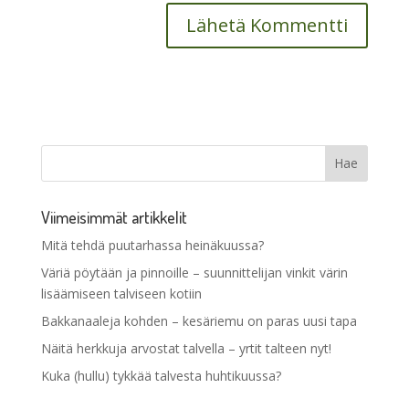
Viimeisimmät artikkelit
Mitä tehdä puutarhassa heinäkuussa?
Väriä pöytään ja pinnoille – suunnittelijan vinkit värin
lisäämiseen talviseen kotiin
Bakkanaaleja kohden – kesäriemu on paras uusi tapa
Näitä herkkuja arvostat talvella – yrtit talteen nyt!
Kuka (hullu) tykkää talvesta huhtikuussa?