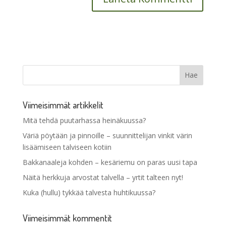
Viimeisimmät artikkelit
Mitä tehdä puutarhassa heinäkuussa?
Väriä pöytään ja pinnoille – suunnittelijan vinkit värin
lisäämiseen talviseen kotiin
Bakkanaaleja kohden – kesäriemu on paras uusi tapa
Näitä herkkuja arvostat talvella – yrtit talteen nyt!
Kuka (hullu) tykkää talvesta huhtikuussa?
Viimeisimmät kommentit