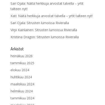
Sari Ojala
:
Näitä herkkuja arvostat talvella – yrtit
talteen nyt!
Kati
:
Näitä herkkuja arvostat talvella – yrtit talteen nyt!
Sari Ojala
:
Sitrusten lumoissa Rivieralla
Virpi Kainlainen
:
Sitrusten lumoissa Rivieralla
Kristiina Dragon
:
Sitrusten lumoissa Rivieralla
Arkistot
heinäkuu 2026
tammikuu 2025
elokuu 2024
huhtikuu 2024
maaliskuu 2024
helmikuu 2024
tammikuu 2024