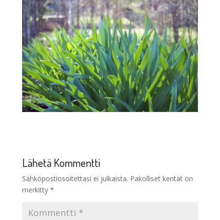
Lähetä Kommentti
Sähköpostiosoitettasi ei julkaista.
Pakolliset kentät on
merkitty
*