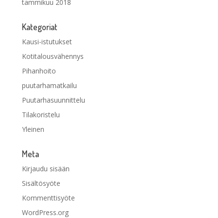
tammikuu 2018
Kategoriat
Kausi-istutukset
Kotitalousvähennys
Pihanhoito
puutarhamatkailu
Puutarhasuunnittelu
Tilakoristelu
Yleinen
Meta
Kirjaudu sisään
Sisältösyöte
Kommenttisyöte
WordPress.org