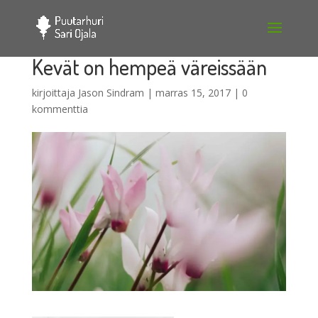
Kevät on hempeä väreissään
kirjoittaja
Jason Sindram
|
marras 15, 2017
|
0
kommenttia