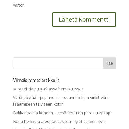
varten.
Viimeisimmät artikkelit
Mitä tehdä puutarhassa heinäkuussa?
Väriä pöytään ja pinnoille – suunnittelijan vinkit värin
lisäämiseen talviseen kotiin
Bakkanaaleja kohden – kesäriemu on paras uusi tapa
Näitä herkkuja arvostat talvella – yrtit talteen nyt!