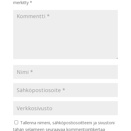
merkitty
*
Tallenna nimeni, sähköpostiosoitteeni ja sivustoni
tähän selaimeen seuraavaa kommentointikertaa