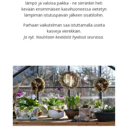
lämpö ja valoisa paikka - ne siirränkin heti
kevään ensimmäisen kasvihuoneessa vietetyn
lämpimän istutuspäivän jälkeen sisätiloihin.
Parhaan vaikutelman saa istuttamalla useita
kasveja vierekkäin.
Ja nyt. Nautitaan keväästä hyvässä seurassa.