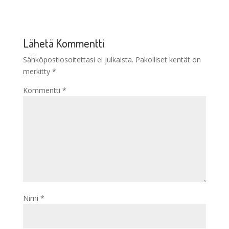
Lähetä Kommentti
Sähköpostiosoitettasi ei julkaista.
Pakolliset kentät on
merkitty
*
Kommentti
*
Nimi
*