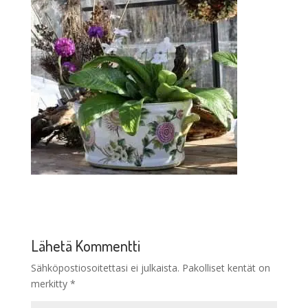
Lähetä Kommentti
Sähköpostiosoitettasi ei julkaista.
Pakolliset kentät on
merkitty
*