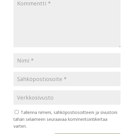
Tallenna nimeni, sähköpostiosoitteeni ja sivustoni
tähän selaimeen seuraavaa kommentointikertaa
varten.