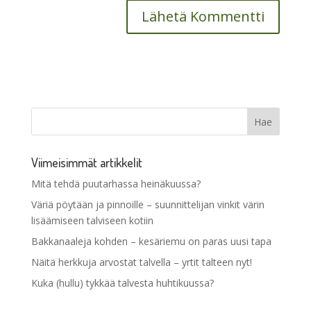
Viimeisimmät artikkelit
Mitä tehdä puutarhassa heinäkuussa?
Väriä pöytään ja pinnoille – suunnittelijan vinkit värin
lisäämiseen talviseen kotiin
Bakkanaaleja kohden – kesäriemu on paras uusi tapa
Näitä herkkuja arvostat talvella – yrtit talteen nyt!
Kuka (hullu) tykkää talvesta huhtikuussa?