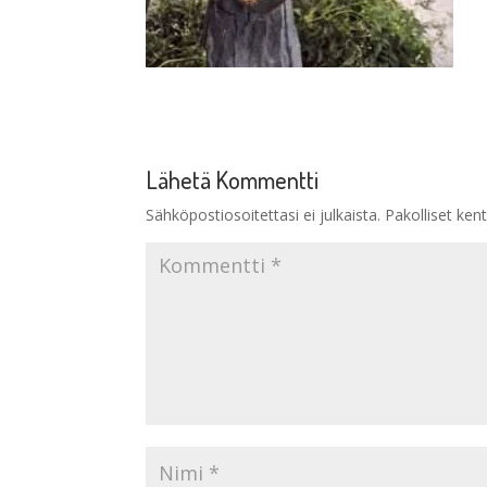
Lähetä Kommentti
Sähköpostiosoitettasi ei julkaista.
Pakolliset ken