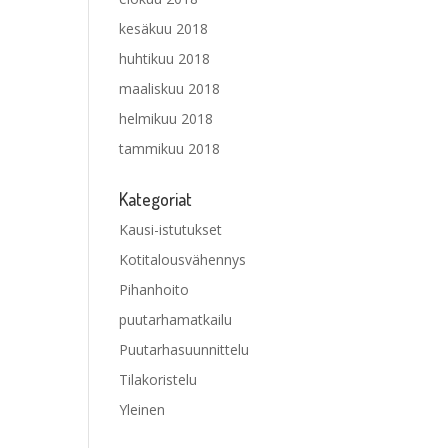
kesäkuu 2018
huhtikuu 2018
maaliskuu 2018
helmikuu 2018
tammikuu 2018
Kategoriat
Kausi-istutukset
Kotitalousvähennys
Pihanhoito
puutarhamatkailu
Puutarhasuunnittelu
Tilakoristelu
Yleinen