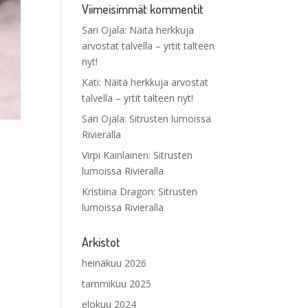
Viimeisimmät kommentit
Sari Ojala
:
Näitä herkkuja
arvostat talvella – yrtit talteen
nyt!
Kati
:
Näitä herkkuja arvostat
talvella – yrtit talteen nyt!
Sari Ojala
:
Sitrusten lumoissa
Rivieralla
Virpi Kainlainen
:
Sitrusten
lumoissa Rivieralla
Kristiina Dragon
:
Sitrusten
lumoissa Rivieralla
Arkistot
heinäkuu 2026
tammikuu 2025
elokuu 2024