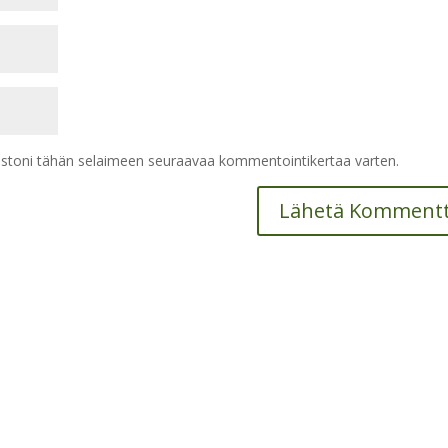
vustoni tähän selaimeen seuraavaa kommentointikertaa varten.