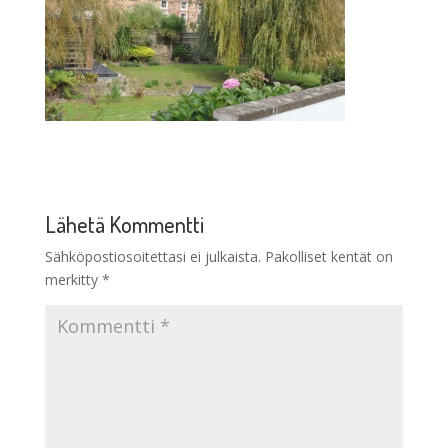
Lähetä Kommentti
Sähköpostiosoitettasi ei julkaista.
Pakolliset kentät on
merkitty
*