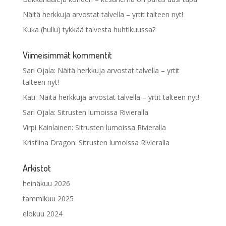
Näitä herkkuja arvostat talvella – yrtit talteen nyt!
Kuka (hullu) tykkää talvesta huhtikuussa?
Viimeisimmät kommentit
Sari Ojala
:
Näitä herkkuja arvostat talvella – yrtit
talteen nyt!
Kati
:
Näitä herkkuja arvostat talvella – yrtit talteen nyt!
Sari Ojala
:
Sitrusten lumoissa Rivieralla
Virpi Kainlainen
:
Sitrusten lumoissa Rivieralla
Kristiina Dragon
:
Sitrusten lumoissa Rivieralla
Arkistot
heinäkuu 2026
tammikuu 2025
elokuu 2024