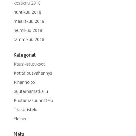
kesäkuu 2018
huhtikuu 2018
maaliskuu 2018
helmikuu 2018
tammikuu 2018
Kategoriat
Kausi-istutukset
Kotitalousvähennys
Pihanhoito
puutarhamatkailu
Puutarhasuunnittelu
Tilakoristelu
Yleinen
Meta