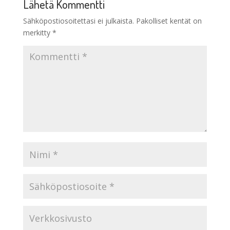
Lähetä Kommentti
Sähköpostiosoitettasi ei julkaista.
Pakolliset kentät on
merkitty
*