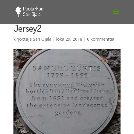
Jersey2
kirjoittaja
Sari Ojala
|
loka 29, 2018
|
0 kommenttia