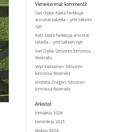
Viimeisimmät kommentit
Sari Ojala
:
Näitä herkkuja
arvostat talvella – yrtit talteen
nyt!
Kati
:
Näitä herkkuja arvostat
talvella – yrtit talteen nyt!
Sari Ojala
:
Sitrusten lumoissa
Rivieralla
Virpi Kainlainen
:
Sitrusten
lumoissa Rivieralla
Kristiina Dragon
:
Sitrusten
lumoissa Rivieralla
Arkistot
heinäkuu 2026
tammikuu 2025
elokuu 2024