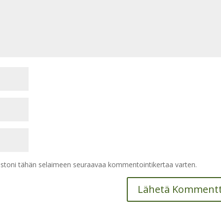
vustoni tähän selaimeen seuraavaa kommentointikertaa varten.