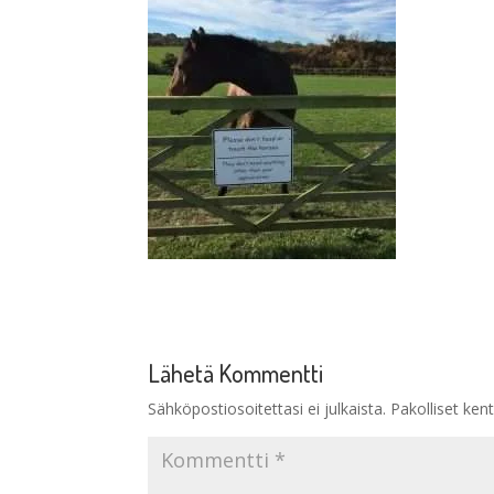
Lähetä Kommentti
Sähköpostiosoitettasi ei julkaista.
Pakolliset ken