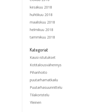
kesäkuu 2018
huhtikuu 2018
maaliskuu 2018
helmikuu 2018
tammikuu 2018
Kategoriat
Kausi-istutukset
Kotitalousvähennys
Pihanhoito
puutarhamatkailu
Puutarhasuunnittelu
Tilakoristelu
Yleinen