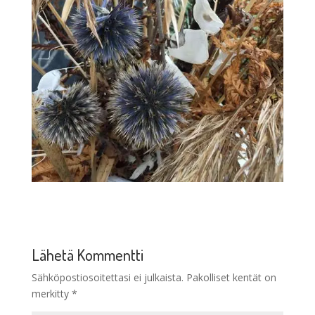
Lähetä Kommentti
Sähköpostiosoitettasi ei julkaista.
Pakolliset kentät on
merkitty
*