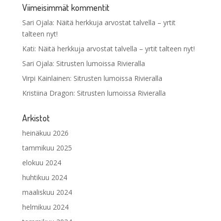
Viimeisimmät kommentit
Sari Ojala
:
Näitä herkkuja arvostat talvella – yrtit
talteen nyt!
Kati
:
Näitä herkkuja arvostat talvella – yrtit talteen nyt!
Sari Ojala
:
Sitrusten lumoissa Rivieralla
Virpi Kainlainen
:
Sitrusten lumoissa Rivieralla
Kristiina Dragon
:
Sitrusten lumoissa Rivieralla
Arkistot
heinäkuu 2026
tammikuu 2025
elokuu 2024
huhtikuu 2024
maaliskuu 2024
helmikuu 2024