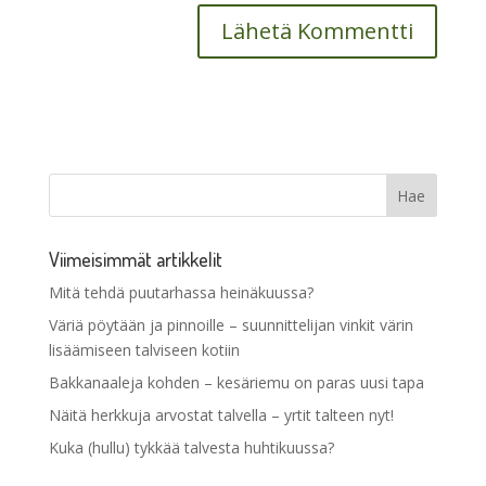
Viimeisimmät artikkelit
Mitä tehdä puutarhassa heinäkuussa?
Väriä pöytään ja pinnoille – suunnittelijan vinkit värin
lisäämiseen talviseen kotiin
Bakkanaaleja kohden – kesäriemu on paras uusi tapa
Näitä herkkuja arvostat talvella – yrtit talteen nyt!
Kuka (hullu) tykkää talvesta huhtikuussa?