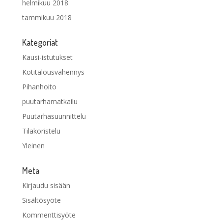
helmikuu 2018
tammikuu 2018
Kategoriat
Kausi-istutukset
Kotitalousvähennys
Pihanhoito
puutarhamatkailu
Puutarhasuunnittelu
Tilakoristelu
Yleinen
Meta
Kirjaudu sisään
Sisältösyöte
Kommenttisyöte