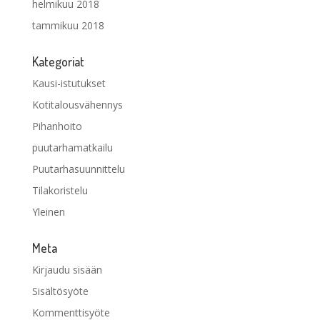
helmikuu 2018
tammikuu 2018
Kategoriat
Kausi-istutukset
Kotitalousvähennys
Pihanhoito
puutarhamatkailu
Puutarhasuunnittelu
Tilakoristelu
Yleinen
Meta
Kirjaudu sisään
Sisältösyöte
Kommenttisyöte