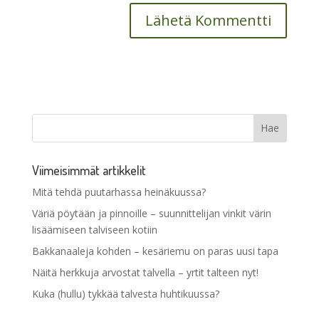
Viimeisimmät artikkelit
Mitä tehdä puutarhassa heinäkuussa?
Väriä pöytään ja pinnoille – suunnittelijan vinkit värin
lisäämiseen talviseen kotiin
Bakkanaaleja kohden – kesäriemu on paras uusi tapa
Näitä herkkuja arvostat talvella – yrtit talteen nyt!
Kuka (hullu) tykkää talvesta huhtikuussa?