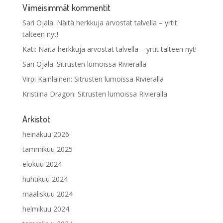
Viimeisimmät kommentit
Sari Ojala
:
Näitä herkkuja arvostat talvella – yrtit
talteen nyt!
Kati
:
Näitä herkkuja arvostat talvella – yrtit talteen nyt!
Sari Ojala
:
Sitrusten lumoissa Rivieralla
Virpi Kainlainen
:
Sitrusten lumoissa Rivieralla
Kristiina Dragon
:
Sitrusten lumoissa Rivieralla
Arkistot
heinäkuu 2026
tammikuu 2025
elokuu 2024
huhtikuu 2024
maaliskuu 2024
helmikuu 2024