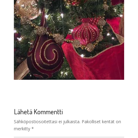
Lähetä Kommentti
Sähköpostiosoitettasi ei julkaista.
Pakolliset kentät on
merkitty
*