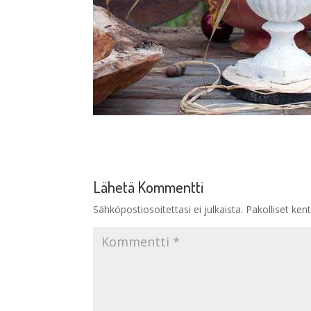
Lähetä Kommentti
Sähköpostiosoitettasi ei julkaista.
Pakolliset ken