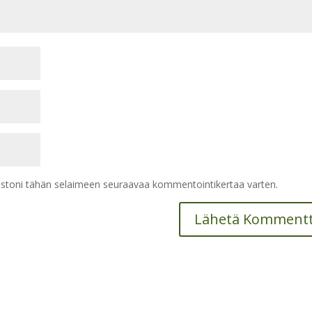
vustoni tähän selaimeen seuraavaa kommentointikertaa varten.