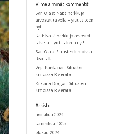
Viimeisimmät kommentit
Sari Ojala
:
Näitä herkkuja
arvostat talvella – yrtit talteen
nyt!
Kati
:
Näitä herkkuja arvostat
talvella – yrtit talteen nyt!
Sari Ojala
:
Sitrusten lumoissa
Rivieralla
Virpi Kainlainen
:
Sitrusten
lumoissa Rivieralla
Kristiina Dragon
:
Sitrusten
lumoissa Rivieralla
Arkistot
heinäkuu 2026
tammikuu 2025
elokuu 2024