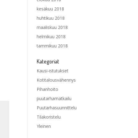
kesäkuu 2018
huhtikuu 2018
maaliskuu 2018
helmikuu 2018
tammikuu 2018
Kategoriat
Kausi-istutukset
Kotitalousvähennys
Pihanhoito
puutarhamatkailu
Puutarhasuunnittelu
Tilakoristelu
Yleinen