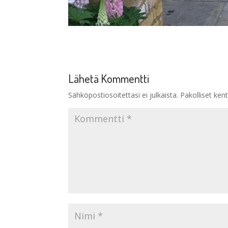
Lähetä Kommentti
Sähköpostiosoitettasi ei julkaista.
Pakolliset ken