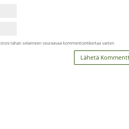
vustoni tähän selaimeen seuraavaa kommentointikertaa varten.