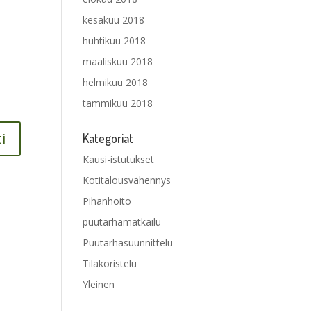
kesäkuu 2018
huhtikuu 2018
maaliskuu 2018
helmikuu 2018
tammikuu 2018
Kategoriat
Kausi-istutukset
Kotitalousvähennys
Pihanhoito
puutarhamatkailu
Puutarhasuunnittelu
Tilakoristelu
Yleinen