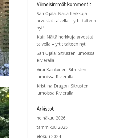
Viimeisimmät kommentit
Sari Ojala
:
Näitä herkkuja
arvostat talvella – yrtit talteen
nyt!
Kati
:
Näitä herkkuja arvostat
talvella – yrtit talteen nyt!
Sari Ojala
:
Sitrusten lumoissa
Rivieralla
Virpi Kainlainen
:
Sitrusten
lumoissa Rivieralla
Kristiina Dragon
:
Sitrusten
lumoissa Rivieralla
Arkistot
heinäkuu 2026
tammikuu 2025
elokuu 2024