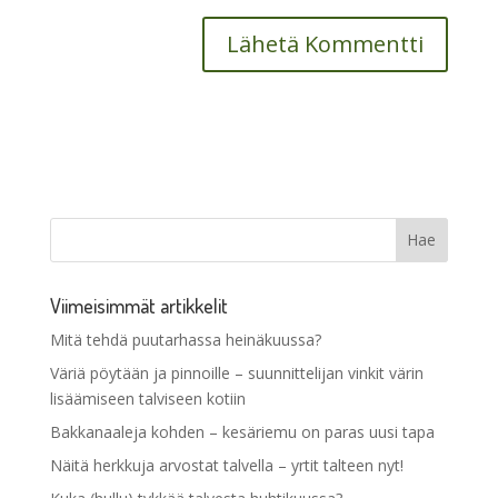
Viimeisimmät artikkelit
Mitä tehdä puutarhassa heinäkuussa?
Väriä pöytään ja pinnoille – suunnittelijan vinkit värin
lisäämiseen talviseen kotiin
Bakkanaaleja kohden – kesäriemu on paras uusi tapa
Näitä herkkuja arvostat talvella – yrtit talteen nyt!