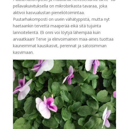
pellavakuivituksella on mikrobirikasta tavaraa, joka
aktivoi kasvualustan pieneliötoimintaa.
Puutarhakomposti on usein vähätyppistä, mutta nyt
haetaankin tervettä maaperää eikä sitä tujuinta
lannoitelientä. Eli onni voi löytyä lähempää kuin
arvaatkaan! Terve ja elinvoimainen maa-aines tuottaa
kauneimmat kausikasvit, perennat ja satoisimman
kasvimaan.