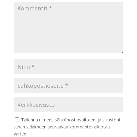
Tallenna nimeni, sähköpostiosoitteeni ja sivustoni
tähän selaimeen seuraavaa kommentointikertaa
varten.