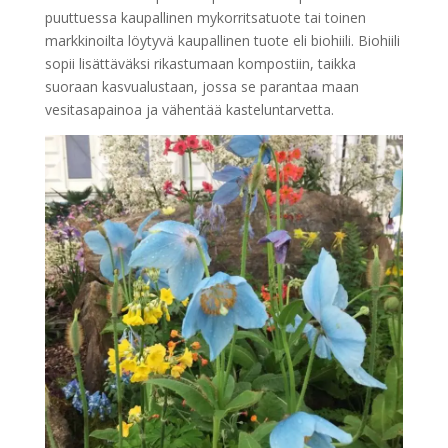
puuttuessa kaupallinen mykorritsatuote tai toinen
markkinoilta löytyvä kaupallinen tuote eli biohiili. Biohiili
sopii lisättäväksi rikastumaan kompostiin, taikka
suoraan kasvualustaan, jossa se parantaa maan
vesitasapainoa ja vähentää kasteluntarvetta.