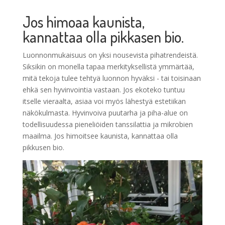
Jos himoaa kaunista,
kannattaa olla pikkasen bio.
Luonnonmukaisuus on yksi nousevista pihatrendeistä.
Siksikin on monella tapaa merkityksellistä ymmärtää,
mitä tekoja tulee tehtyä luonnon hyväksi - tai toisinaan
ehkä sen hyvinvointia vastaan. Jos ekoteko tuntuu
itselle vieraalta, asiaa voi myös lähestyä estetiikan
näkökulmasta. Hyvinvoiva puutarha ja piha-alue on
todellisuudessa pieneliöiden tanssilattia ja mikrobien
maailma. Jos himoitsee kaunista, kannattaa olla
pikkusen bio.