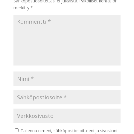
Sähköpostiosoitettasi ei julkaista.
Pakolliset kentät on
merkitty
*
Tallenna nimeni, sähköpostiosoitteeni ja sivustoni