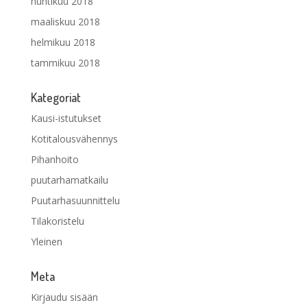
huhtikuu 2018
maaliskuu 2018
helmikuu 2018
tammikuu 2018
Kategoriat
Kausi-istutukset
Kotitalousvähennys
Pihanhoito
puutarhamatkailu
Puutarhasuunnittelu
Tilakoristelu
Yleinen
Meta
Kirjaudu sisään