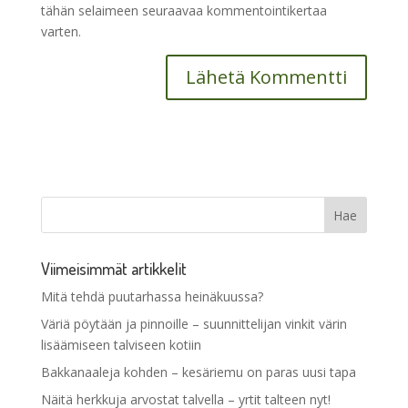
tähän selaimeen seuraavaa kommentointikertaa
varten.
Viimeisimmät artikkelit
Mitä tehdä puutarhassa heinäkuussa?
Väriä pöytään ja pinnoille – suunnittelijan vinkit värin
lisäämiseen talviseen kotiin
Bakkanaaleja kohden – kesäriemu on paras uusi tapa
Näitä herkkuja arvostat talvella – yrtit talteen nyt!