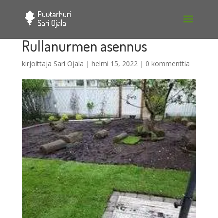
Rullanurmen asennus
kirjoittaja
Sari Ojala
|
helmi 15, 2022
|
0 kommenttia