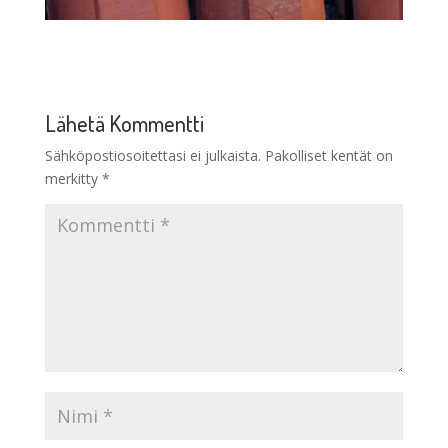
Lähetä Kommentti
Sähköpostiosoitettasi ei julkaista.
Pakolliset kentät on
merkitty
*