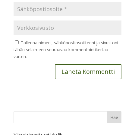
Tallenna nimeni, sähköpostiosoitteeni ja sivustoni
tähän selaimeen seuraavaa kommentointikertaa
varten.
Viimeisimmät artikkelit