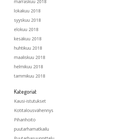
marraskuu 2018
lokakuu 2018
syyskuu 2018
elokuu 2018
kesäkuu 2018
huhtikuu 2018
maaliskuu 2018
helmikuu 2018
tammikuu 2018
Kategoriat
Kausi-istutukset
Kotitalousvähennys
Pihanhoito
puutarhamatkailu
Puutarhasuunnittelu