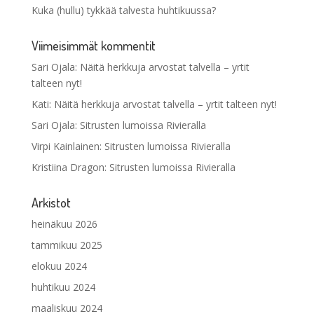
Kuka (hullu) tykkää talvesta huhtikuussa?
Viimeisimmät kommentit
Sari Ojala
:
Näitä herkkuja arvostat talvella – yrtit
talteen nyt!
Kati
:
Näitä herkkuja arvostat talvella – yrtit talteen nyt!
Sari Ojala
:
Sitrusten lumoissa Rivieralla
Virpi Kainlainen
:
Sitrusten lumoissa Rivieralla
Kristiina Dragon
:
Sitrusten lumoissa Rivieralla
Arkistot
heinäkuu 2026
tammikuu 2025
elokuu 2024
huhtikuu 2024
maaliskuu 2024