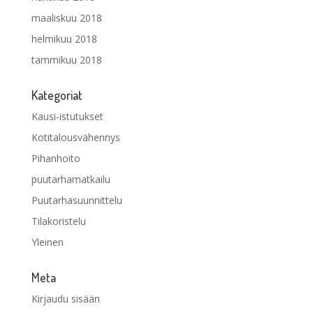
maaliskuu 2018
helmikuu 2018
tammikuu 2018
Kategoriat
Kausi-istutukset
Kotitalousvähennys
Pihanhoito
puutarhamatkailu
Puutarhasuunnittelu
Tilakoristelu
Yleinen
Meta
Kirjaudu sisään