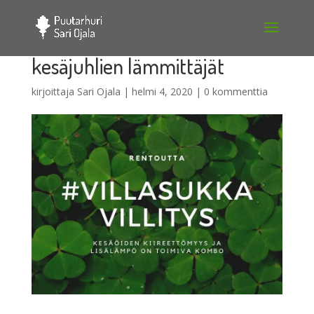
kesäjuhlien lämmittäjät
kirjoittaja
Sari Ojala
|
helmi 4, 2020
|
0 kommenttia