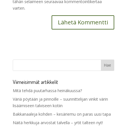
tähän selaimeen seuraavaa kommentointikertaa
varten.
Viimeisimmät artikkelit
Mitä tehdä puutarhassa heinäkuussa?
Väriä pöytään ja pinnoille – suunnittelijan vinkit värin
lisäämiseen talviseen kotiin
Bakkanaaleja kohden – kesäriemu on paras uusi tapa
Näitä herkkuja arvostat talvella – yrtit talteen nyt!