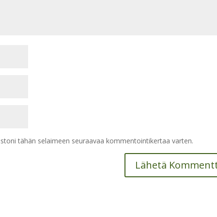
vustoni tähän selaimeen seuraavaa kommentointikertaa varten.