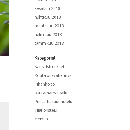
kesäkuu 2018
huhtikuu 2018
maaliskuu 2018
helmikuu 2018
tammikuu 2018
Kategoriat
Kausi-istutukset
Kotitalousvähennys
Pihanhoito
puutarhamatkailu
Puutarhasuunnittelu
Tilakoristelu
Yleinen