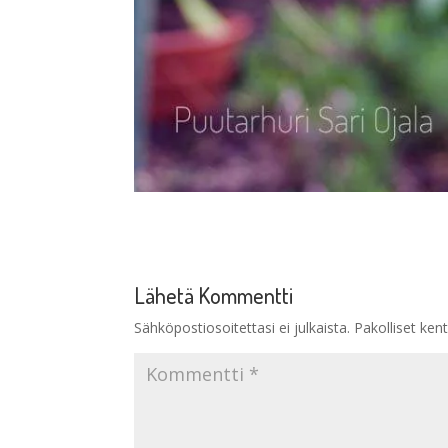
Lähetä Kommentti
Sähköpostiosoitettasi ei julkaista.
Pakolliset ken