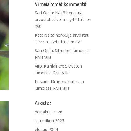
Viimeisimmät kommentit
Sari Ojala
:
Näitä herkkuja
arvostat talvella – yrtit talteen
nyt!
Kati
:
Näitä herkkuja arvostat
talvella – yrtit talteen nyt!
Sari Ojala
:
Sitrusten lumoissa
Rivieralla
Virpi Kainlainen
:
Sitrusten
lumoissa Rivieralla
Kristiina Dragon
:
Sitrusten
lumoissa Rivieralla
Arkistot
heinäkuu 2026
tammikuu 2025
elokuu 2024