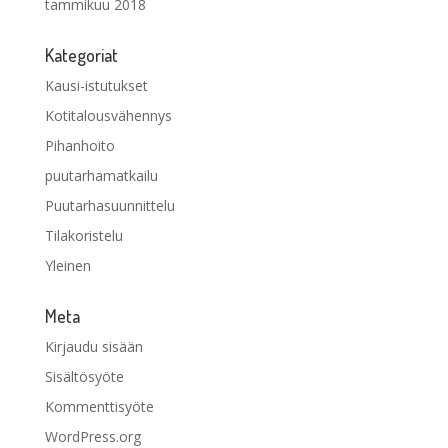
tammikuu 2018
Kategoriat
Kausi-istutukset
Kotitalousvähennys
Pihanhoito
puutarhamatkailu
Puutarhasuunnittelu
Tilakoristelu
Yleinen
Meta
Kirjaudu sisään
Sisältösyöte
Kommenttisyöte
WordPress.org