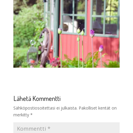
Lähetä Kommentti
Sähköpostiosoitettasi ei julkaista.
Pakolliset kentät on
merkitty
*