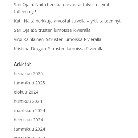
Sari Ojala
:
Näitä herkkuja arvostat talvella – yrtit
talteen nyt!
Kati
:
Näitä herkkuja arvostat talvella – yrtit talteen nyt!
Sari Ojala
:
Sitrusten lumoissa Rivieralla
Virpi Kainlainen
:
Sitrusten lumoissa Rivieralla
Kristiina Dragon
:
Sitrusten lumoissa Rivieralla
Arkistot
heinäkuu 2026
tammikuu 2025
elokuu 2024
huhtikuu 2024
maaliskuu 2024
helmikuu 2024
tammikuu 2024