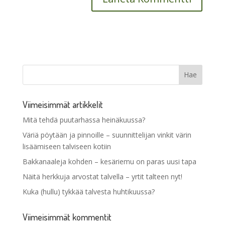
Viimeisimmät artikkelit
Mitä tehdä puutarhassa heinäkuussa?
Väriä pöytään ja pinnoille – suunnittelijan vinkit värin
lisäämiseen talviseen kotiin
Bakkanaaleja kohden – kesäriemu on paras uusi tapa
Näitä herkkuja arvostat talvella – yrtit talteen nyt!
Kuka (hullu) tykkää talvesta huhtikuussa?
Viimeisimmät kommentit