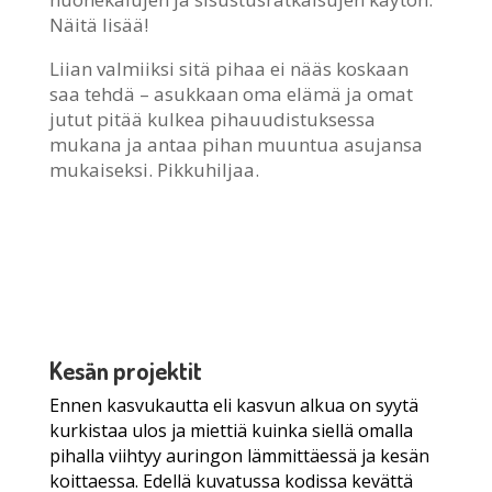
Näitä lisää!
Liian valmiiksi sitä pihaa ei nääs koskaan
saa tehdä – asukkaan oma elämä ja omat
jutut pitää kulkea pihauudistuksessa
mukana ja antaa pihan muuntua asujansa
mukaiseksi. Pikkuhiljaa.
Kesän projektit
Ennen kasvukautta eli kasvun alkua on syytä
kurkistaa ulos ja miettiä kuinka siellä omalla
pihalla viihtyy auringon lämmittäessä ja kesän
koittaessa. Edellä kuvatussa kodissa kevättä