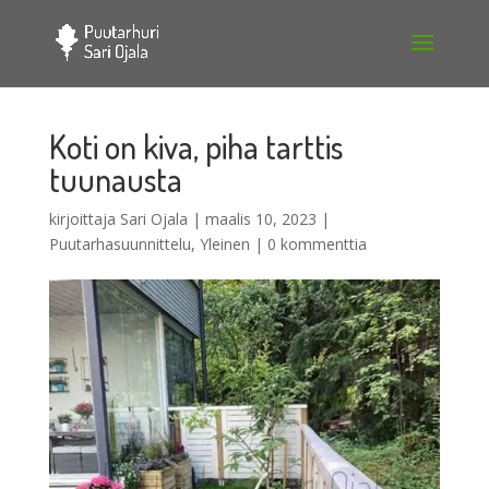
Koti on kiva, piha tarttis
tuunausta
kirjoittaja
Sari Ojala
|
maalis 10, 2023
|
Puutarhasuunnittelu
,
Yleinen
|
0 kommenttia