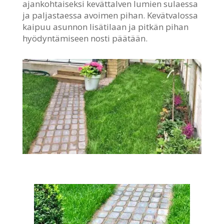
ajankohtaiseksi kevättalven lumien sulaessa
ja paljastaessa avoimen pihan. Kevätvalossa
kaipuu asunnon lisätilaan ja pitkän pihan
hyödyntämiseen nosti päätään.