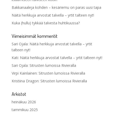
Bakkanaaleja kohden – kesäriemu on paras uusi tapa
Näitä herkkuja arvostat talvella – yrtit talteen nyt!
Kuka (hullu) tykkää talvesta huhtikuussa?
Viimeisimmät kommentit
Sari Ojala
:
Näitä herkkuja arvostat talvella – yrtit
talteen nyt!
Kati
:
Näitä herkkuja arvostat talvella – yrtit talteen nyt!
Sari Ojala
:
Sitrusten lumoissa Rivieralla
Virpi Kainlainen
:
Sitrusten lumoissa Rivieralla
Kristiina Dragon
:
Sitrusten lumoissa Rivieralla
Arkistot
heinäkuu 2026
tammikuu 2025