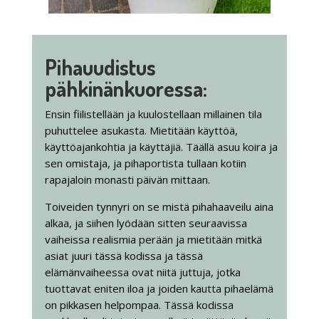
Pihauudistus
pähkinänkuoressa:
Ensin fiilistellään ja kuulostellaan millainen tila
puhuttelee asukasta. Mietitään käyttöä,
käyttöajankohtia ja käyttäjiä. Täällä asuu koira ja
sen omistaja, ja pihaportista tullaan kotiin
rapajaloin monasti päivän mittaan.
Toiveiden tynnyri on se mistä pihahaaveilu aina
alkaa, ja siihen lyödään sitten seuraavissa
vaiheissa realismia perään ja mietitään mitkä
asiat juuri tässä kodissa ja tässä
elämänvaiheessa ovat niitä juttuja, jotka
tuottavat eniten iloa ja joiden kautta pihaelämä
on pikkasen helpompaa. Tässä kodissa