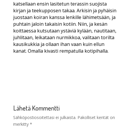
katsellaan ensin lasitetun terassin suojista
kirjan ja teekupposen takaa. Arkisin ja pyhäisin
juostaan koiran kanssa lenkille lähimetsään, ja
puhtain jaloin takaisin kotiin. Niin, ja kesän
koittaessa kutsutaan ystäviä kylään, nautitaan,
juhlitaan, leikataan nurmikkoa, valitaan torilta
kausikukkia ja ollaan ihan vaan kuin ellun
kanat. Omalla kivasti rempatulla kotipihalla.
Lähetä Kommentti
Sähköpostiosoitettasi ei julkaista.
Pakolliset kentät on
merkitty
*