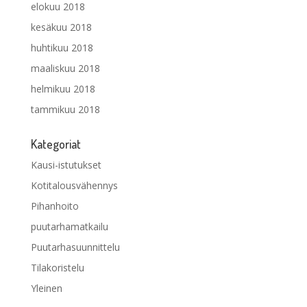
elokuu 2018
kesäkuu 2018
huhtikuu 2018
maaliskuu 2018
helmikuu 2018
tammikuu 2018
Kategoriat
Kausi-istutukset
Kotitalousvähennys
Pihanhoito
puutarhamatkailu
Puutarhasuunnittelu
Tilakoristelu
Yleinen