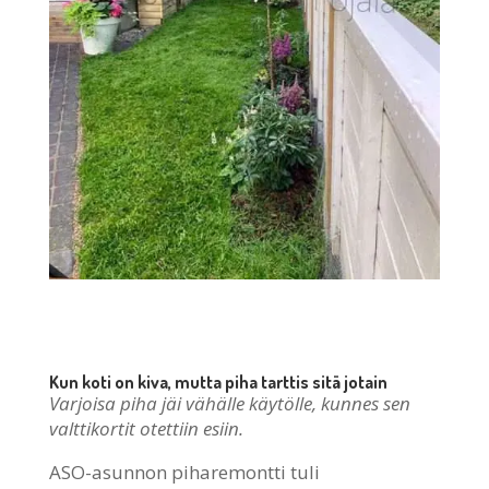
Kun koti on kiva, mutta piha tarttis sitä jotain
Varjoisa piha jäi vähälle käytölle, kunnes sen
valttikortit otettiin esiin.
ASO-asunnon piharemontti tuli