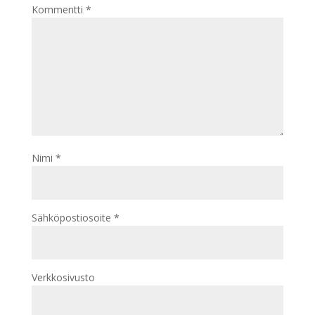
Kommentti
*
Nimi
*
Sähköpostiosoite
*
Verkkosivusto