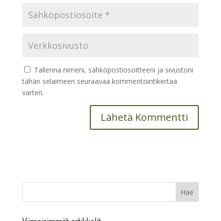
Tallenna nimeni, sähköpostiosoitteeni ja sivustoni
tähän selaimeen seuraavaa kommentointikertaa
varten.
Viimeisimmät artikkelit