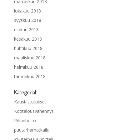
marraskuu 2018
lokakuu 2018
syyskuu 2018
elokuu 2018
kesäkuu 2018
huhtikuu 2018
maaliskuu 2018
helmikuu 2018
tammikuu 2018
Kategoriat
Kausi-istutukset
Kotitalousvähennys
Pihanhoito
puutarhamatkailu
Puutarhasuunnittelu