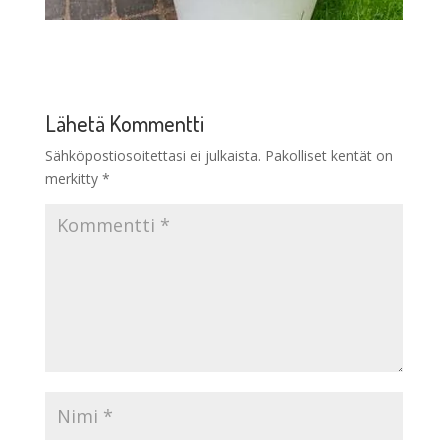
Lähetä Kommentti
Sähköpostiosoitettasi ei julkaista.
Pakolliset kentät on
merkitty
*