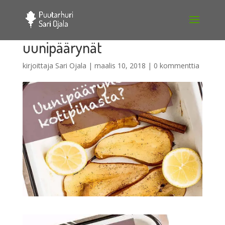
uunipäärynät
kirjoittaja
Sari Ojala
|
maalis 10, 2018
|
0 kommenttia