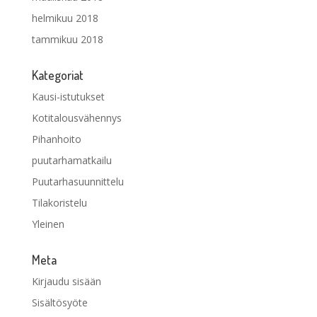
helmikuu 2018
tammikuu 2018
Kategoriat
Kausi-istutukset
Kotitalousvähennys
Pihanhoito
puutarhamatkailu
Puutarhasuunnittelu
Tilakoristelu
Yleinen
Meta
Kirjaudu sisään
Sisältösyöte