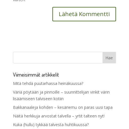
Viimeisimmät artikkelit
Mitä tehdä puutarhassa heinäkuussa?
Väriä pöytään ja pinnoille – suunnittelijan vinkit värin
lisäämiseen talviseen kotiin
Bakkanaaleja kohden – kesäriemu on paras uusi tapa
Näitä herkkuja arvostat talvella – yrtit talteen nyt!
Kuka (hullu) tykkää talvesta huhtikuussa?