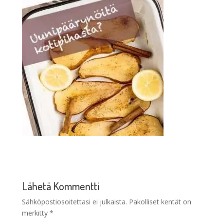
Lähetä Kommentti
Sähköpostiosoitettasi ei julkaista.
Pakolliset kentät on
merkitty
*