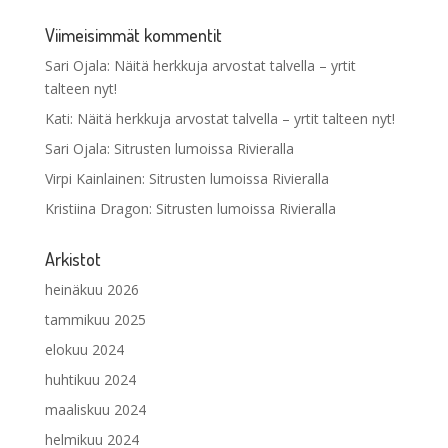
Viimeisimmät kommentit
Sari Ojala
:
Näitä herkkuja arvostat talvella – yrtit
talteen nyt!
Kati
:
Näitä herkkuja arvostat talvella – yrtit talteen nyt!
Sari Ojala
:
Sitrusten lumoissa Rivieralla
Virpi Kainlainen
:
Sitrusten lumoissa Rivieralla
Kristiina Dragon
:
Sitrusten lumoissa Rivieralla
Arkistot
heinäkuu 2026
tammikuu 2025
elokuu 2024
huhtikuu 2024
maaliskuu 2024
helmikuu 2024