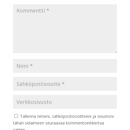
Tallenna nimeni, sähköpostiosoitteeni ja sivustoni
tähän selaimeen seuraavaa kommentointikertaa
varten.