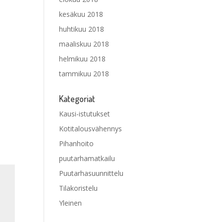
kesäkuu 2018
huhtikuu 2018
maaliskuu 2018
helmikuu 2018
tammikuu 2018
Kategoriat
Kausi-istutukset
Kotitalousvähennys
Pihanhoito
puutarhamatkailu
Puutarhasuunnittelu
Tilakoristelu
Yleinen