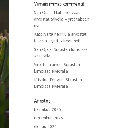
Viimeisimmät kommentit
Sari Ojala
:
Näitä herkkuja
arvostat talvella – yrtit talteen
nyt!
Kati
:
Näitä herkkuja arvostat
talvella – yrtit talteen nyt!
Sari Ojala
:
Sitrusten lumoissa
Rivieralla
Virpi Kainlainen
:
Sitrusten
lumoissa Rivieralla
Kristiina Dragon
:
Sitrusten
lumoissa Rivieralla
Arkistot
heinäkuu 2026
tammikuu 2025
elokuu 2024