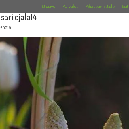
Etusivu
Palvelut
Pihasuunnittelu
Esit
sari ojala14
enttia