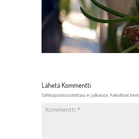
Lähetä Kommentti
Sähköpostiosoitettasi ei julkaista.
Pakolliset ken