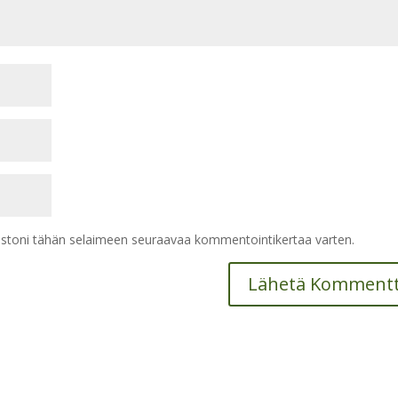
vustoni tähän selaimeen seuraavaa kommentointikertaa varten.