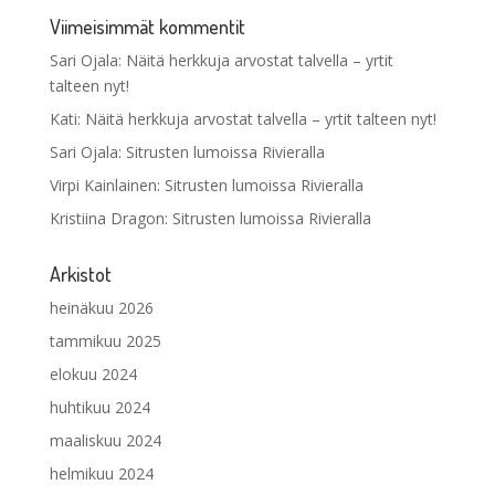
Viimeisimmät kommentit
Sari Ojala
:
Näitä herkkuja arvostat talvella – yrtit
talteen nyt!
Kati
:
Näitä herkkuja arvostat talvella – yrtit talteen nyt!
Sari Ojala
:
Sitrusten lumoissa Rivieralla
Virpi Kainlainen
:
Sitrusten lumoissa Rivieralla
Kristiina Dragon
:
Sitrusten lumoissa Rivieralla
Arkistot
heinäkuu 2026
tammikuu 2025
elokuu 2024
huhtikuu 2024
maaliskuu 2024
helmikuu 2024