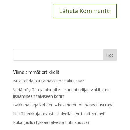
Viimeisimmät artikkelit
Mitä tehdä puutarhassa heinäkuussa?
Väriä pöytään ja pinnoille – suunnittelijan vinkit värin
lisäämiseen talviseen kotiin
Bakkanaaleja kohden – kesäriemu on paras uusi tapa
Näitä herkkuja arvostat talvella – yrtit talteen nyt!
Kuka (hullu) tykkää talvesta huhtikuussa?