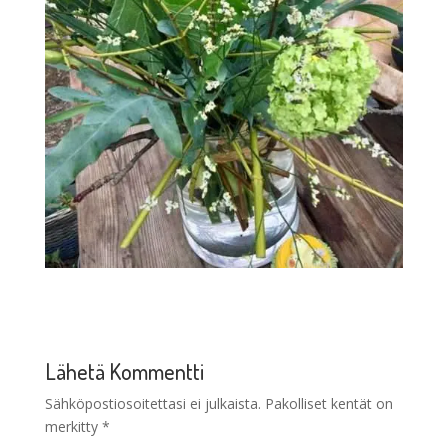
Lähetä Kommentti
Sähköpostiosoitettasi ei julkaista.
Pakolliset kentät on
merkitty
*