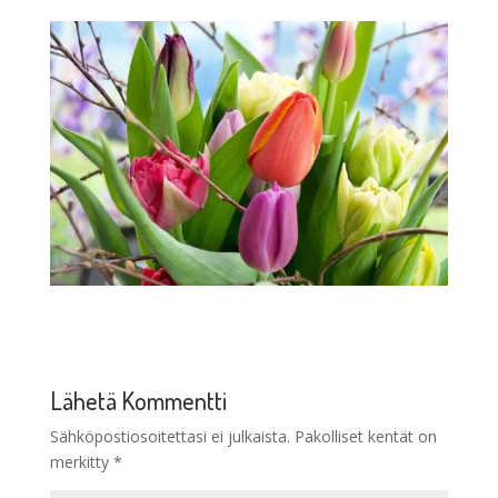
Lähetä Kommentti
Sähköpostiosoitettasi ei julkaista.
Pakolliset kentät on
merkitty
*