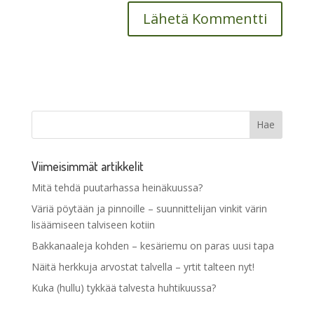
Viimeisimmät artikkelit
Mitä tehdä puutarhassa heinäkuussa?
Väriä pöytään ja pinnoille – suunnittelijan vinkit värin
lisäämiseen talviseen kotiin
Bakkanaaleja kohden – kesäriemu on paras uusi tapa
Näitä herkkuja arvostat talvella – yrtit talteen nyt!
Kuka (hullu) tykkää talvesta huhtikuussa?