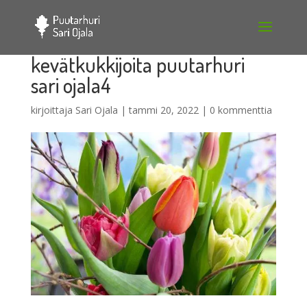
kevätkukkijoita puutarhuri
sari ojala4
kirjoittaja
Sari Ojala
|
tammi 20, 2022
|
0 kommenttia