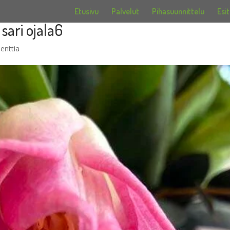
Etusivu
Palvelut
Pihasuunnittelu
Esit
sari ojala6
enttia