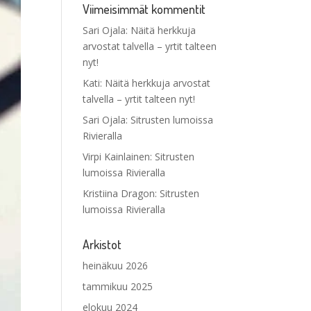
Viimeisimmät kommentit
Sari Ojala
:
Näitä herkkuja
arvostat talvella – yrtit talteen
nyt!
Kati
:
Näitä herkkuja arvostat
talvella – yrtit talteen nyt!
Sari Ojala
:
Sitrusten lumoissa
Rivieralla
Virpi Kainlainen
:
Sitrusten
lumoissa Rivieralla
Kristiina Dragon
:
Sitrusten
lumoissa Rivieralla
Arkistot
heinäkuu 2026
tammikuu 2025
elokuu 2024