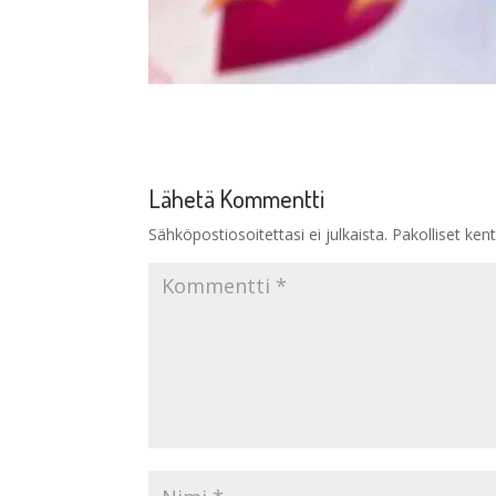
Lähetä Kommentti
Sähköpostiosoitettasi ei julkaista.
Pakolliset ken