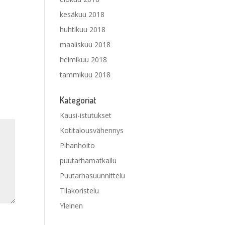
kesäkuu 2018
huhtikuu 2018
maaliskuu 2018
helmikuu 2018
tammikuu 2018
Kategoriat
Kausi-istutukset
Kotitalousvähennys
Pihanhoito
puutarhamatkailu
Puutarhasuunnittelu
Tilakoristelu
Yleinen