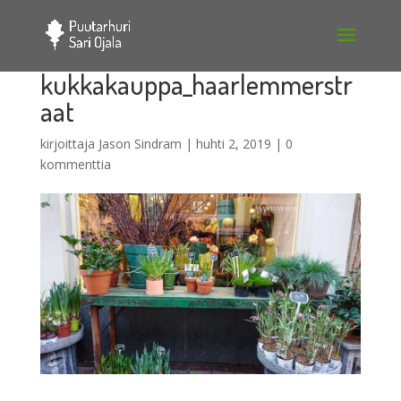
kukkakauppa_haarlemmerstr
aat
kirjoittaja
Jason Sindram
|
huhti 2, 2019
|
0
kommenttia