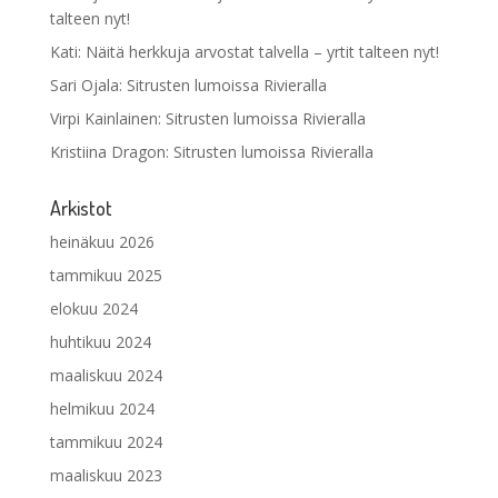
talteen nyt!
Kati
:
Näitä herkkuja arvostat talvella – yrtit talteen nyt!
Sari Ojala
:
Sitrusten lumoissa Rivieralla
Virpi Kainlainen
:
Sitrusten lumoissa Rivieralla
Kristiina Dragon
:
Sitrusten lumoissa Rivieralla
Arkistot
heinäkuu 2026
tammikuu 2025
elokuu 2024
huhtikuu 2024
maaliskuu 2024
helmikuu 2024
tammikuu 2024
maaliskuu 2023