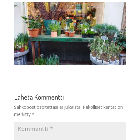
Lähetä Kommentti
Sähköpostiosoitettasi ei julkaista.
Pakolliset kentät on
merkitty
*