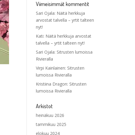
Viimeisimmät kommentit
Sari Ojala
:
Näitä herkkuja
arvostat talvella – yrtit talteen
nyt!
Kati
:
Näitä herkkuja arvostat
talvella – yrtit talteen nyt!
Sari Ojala
:
Sitrusten lumoissa
Rivieralla
Virpi Kainlainen
:
Sitrusten
lumoissa Rivieralla
Kristiina Dragon
:
Sitrusten
lumoissa Rivieralla
Arkistot
heinäkuu 2026
tammikuu 2025
elokuu 2024