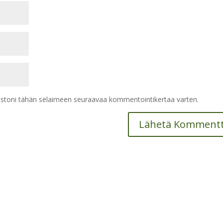
vustoni tähän selaimeen seuraavaa kommentointikertaa varten.