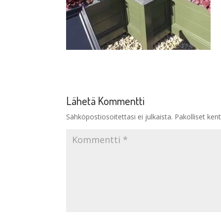
Lähetä Kommentti
Sähköpostiosoitettasi ei julkaista.
Pakolliset ken