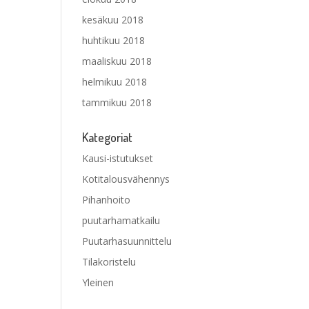
kesäkuu 2018
huhtikuu 2018
maaliskuu 2018
helmikuu 2018
tammikuu 2018
Kategoriat
Kausi-istutukset
Kotitalousvähennys
Pihanhoito
puutarhamatkailu
Puutarhasuunnittelu
Tilakoristelu
Yleinen