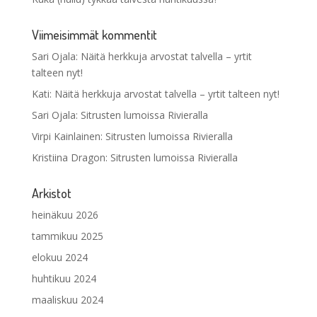
Viimeisimmät kommentit
Sari Ojala
:
Näitä herkkuja arvostat talvella – yrtit
talteen nyt!
Kati
:
Näitä herkkuja arvostat talvella – yrtit talteen nyt!
Sari Ojala
:
Sitrusten lumoissa Rivieralla
Virpi Kainlainen
:
Sitrusten lumoissa Rivieralla
Kristiina Dragon
:
Sitrusten lumoissa Rivieralla
Arkistot
heinäkuu 2026
tammikuu 2025
elokuu 2024
huhtikuu 2024
maaliskuu 2024