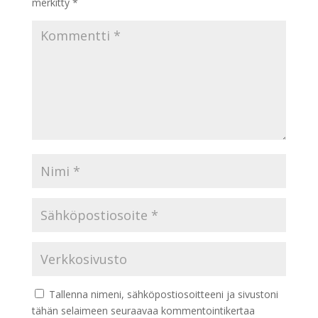
merkitty
*
Tallenna nimeni, sähköpostiosoitteeni ja sivustoni
tähän selaimeen seuraavaa kommentointikertaa