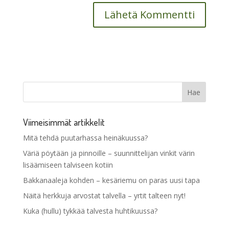
Viimeisimmät artikkelit
Mitä tehdä puutarhassa heinäkuussa?
Väriä pöytään ja pinnoille – suunnittelijan vinkit värin
lisäämiseen talviseen kotiin
Bakkanaaleja kohden – kesäriemu on paras uusi tapa
Näitä herkkuja arvostat talvella – yrtit talteen nyt!
Kuka (hullu) tykkää talvesta huhtikuussa?