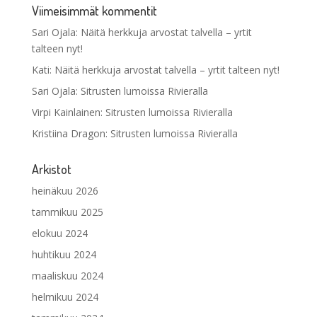
Viimeisimmät kommentit
Sari Ojala
:
Näitä herkkuja arvostat talvella – yrtit
talteen nyt!
Kati
:
Näitä herkkuja arvostat talvella – yrtit talteen nyt!
Sari Ojala
:
Sitrusten lumoissa Rivieralla
Virpi Kainlainen
:
Sitrusten lumoissa Rivieralla
Kristiina Dragon
:
Sitrusten lumoissa Rivieralla
Arkistot
heinäkuu 2026
tammikuu 2025
elokuu 2024
huhtikuu 2024
maaliskuu 2024
helmikuu 2024