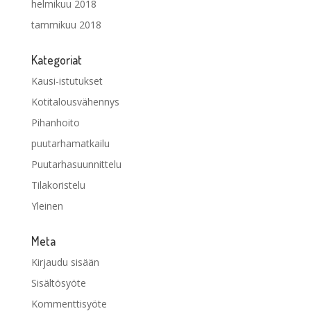
helmikuu 2018
tammikuu 2018
Kategoriat
Kausi-istutukset
Kotitalousvähennys
Pihanhoito
puutarhamatkailu
Puutarhasuunnittelu
Tilakoristelu
Yleinen
Meta
Kirjaudu sisään
Sisältösyöte
Kommenttisyöte