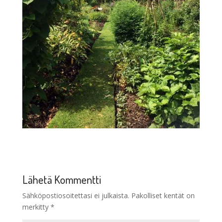
Lähetä Kommentti
Sähköpostiosoitettasi ei julkaista.
Pakolliset kentät on
merkitty
*