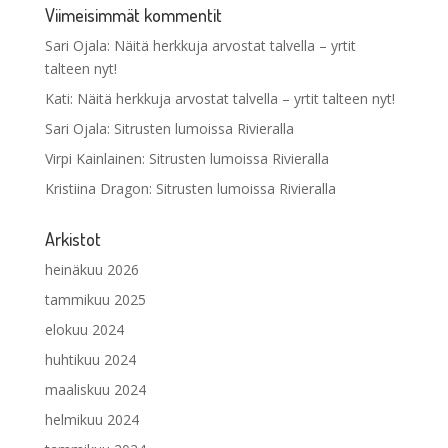
Viimeisimmät kommentit
Sari Ojala
:
Näitä herkkuja arvostat talvella – yrtit
talteen nyt!
Kati
:
Näitä herkkuja arvostat talvella – yrtit talteen nyt!
Sari Ojala
:
Sitrusten lumoissa Rivieralla
Virpi Kainlainen
:
Sitrusten lumoissa Rivieralla
Kristiina Dragon
:
Sitrusten lumoissa Rivieralla
Arkistot
heinäkuu 2026
tammikuu 2025
elokuu 2024
huhtikuu 2024
maaliskuu 2024
helmikuu 2024