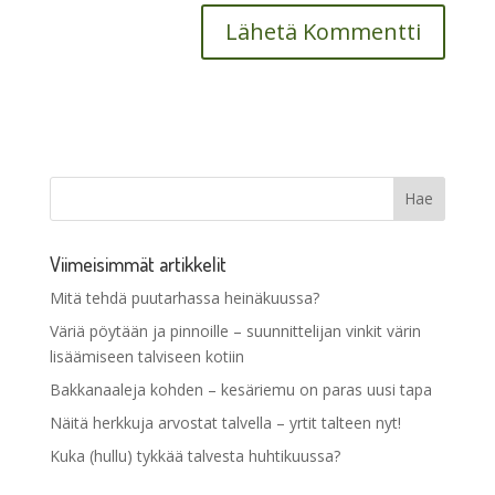
Viimeisimmät artikkelit
Mitä tehdä puutarhassa heinäkuussa?
Väriä pöytään ja pinnoille – suunnittelijan vinkit värin
lisäämiseen talviseen kotiin
Bakkanaaleja kohden – kesäriemu on paras uusi tapa
Näitä herkkuja arvostat talvella – yrtit talteen nyt!
Kuka (hullu) tykkää talvesta huhtikuussa?