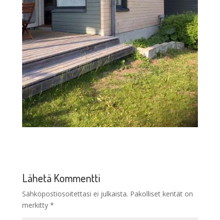
Lähetä Kommentti
Sähköpostiosoitettasi ei julkaista.
Pakolliset kentät on
merkitty
*