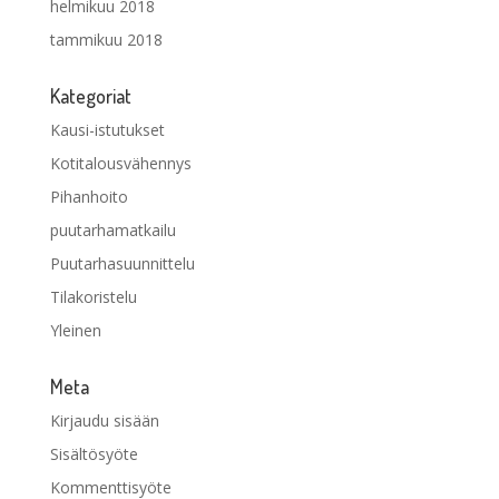
helmikuu 2018
tammikuu 2018
Kategoriat
Kausi-istutukset
Kotitalousvähennys
Pihanhoito
puutarhamatkailu
Puutarhasuunnittelu
Tilakoristelu
Yleinen
Meta
Kirjaudu sisään
Sisältösyöte
Kommenttisyöte