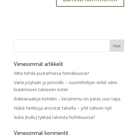
Viimeisimmät artikkelit
Mitä tehdä puutarhassa heinäkuussa?
Väriä pöytään ja pinnoille – suunnittelijan vinkit värin
lisäämiseen talviseen kotiin
Bakkanaaleja kohden – kesäriemu on paras uusi tapa
Näitä herkkuja arvostat talvella – yrtit talteen nyt!
Kuka (hullu) tykkää talvesta huhtikuussa?
Viimeisimmät kommentit