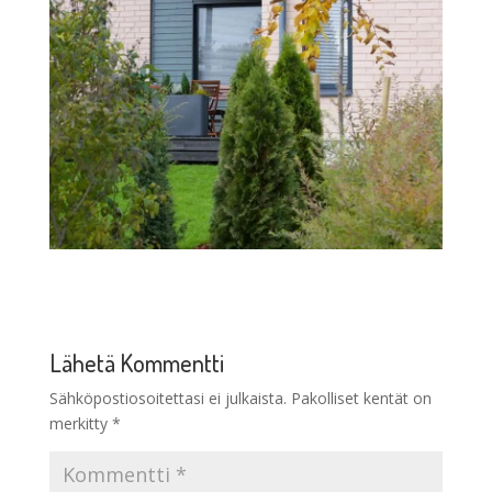
Lähetä Kommentti
Sähköpostiosoitettasi ei julkaista.
Pakolliset kentät on
merkitty
*