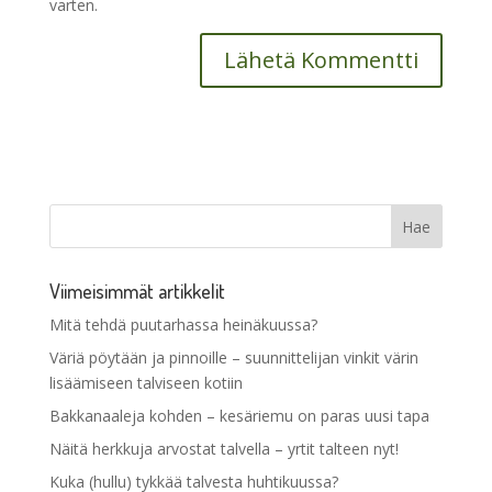
varten.
Viimeisimmät artikkelit
Mitä tehdä puutarhassa heinäkuussa?
Väriä pöytään ja pinnoille – suunnittelijan vinkit värin
lisäämiseen talviseen kotiin
Bakkanaaleja kohden – kesäriemu on paras uusi tapa
Näitä herkkuja arvostat talvella – yrtit talteen nyt!
Kuka (hullu) tykkää talvesta huhtikuussa?