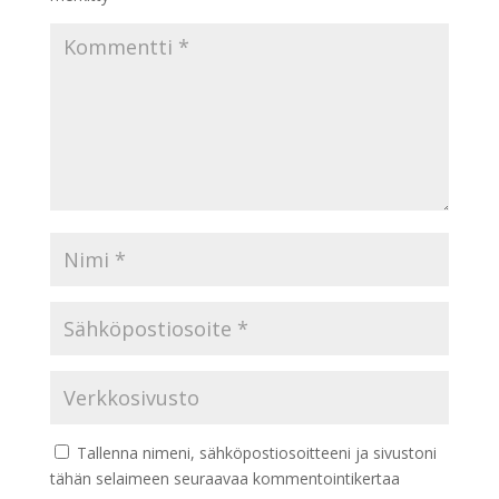
Tallenna nimeni, sähköpostiosoitteeni ja sivustoni
tähän selaimeen seuraavaa kommentointikertaa