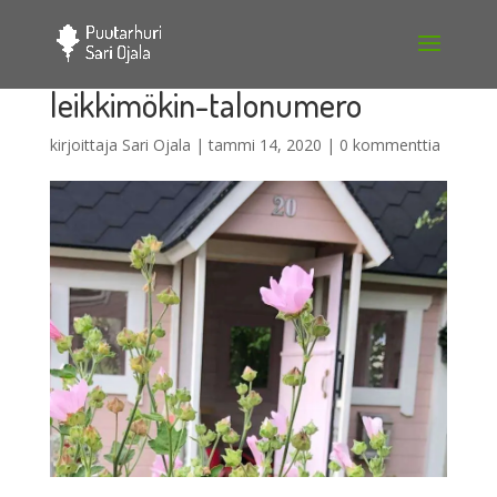
leikkimökin-talonumero
kirjoittaja
Sari Ojala
|
tammi 14, 2020
|
0 kommenttia