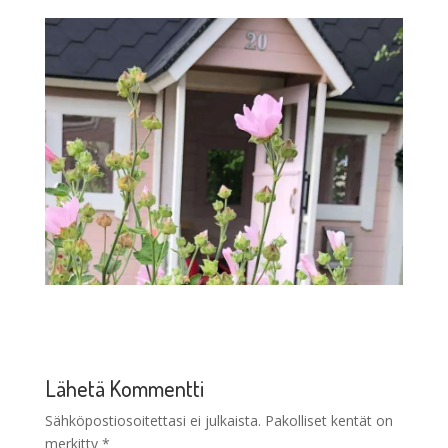
Lähetä Kommentti
Sähköpostiosoitettasi ei julkaista.
Pakolliset kentät on
merkitty
*