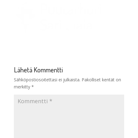
Lähetä Kommentti
Sähköpostiosoitettasi ei julkaista.
Pakolliset kentät on
merkitty
*