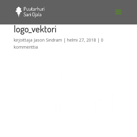
logo_vektori
kirjoittaja
Jason Sindram
|
helmi 27, 2018
|
0
kommenttia