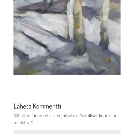
Lähetä Kommentti
Sähköpostiosoitettasi ei julkaista.
Pakolliset kentät on
merkitty
*