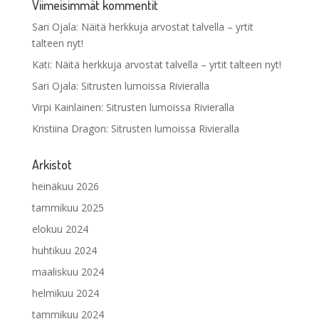
Viimeisimmät kommentit
Sari Ojala
:
Näitä herkkuja arvostat talvella – yrtit
talteen nyt!
Kati
:
Näitä herkkuja arvostat talvella – yrtit talteen nyt!
Sari Ojala
:
Sitrusten lumoissa Rivieralla
Virpi Kainlainen
:
Sitrusten lumoissa Rivieralla
Kristiina Dragon
:
Sitrusten lumoissa Rivieralla
Arkistot
heinäkuu 2026
tammikuu 2025
elokuu 2024
huhtikuu 2024
maaliskuu 2024
helmikuu 2024
tammikuu 2024