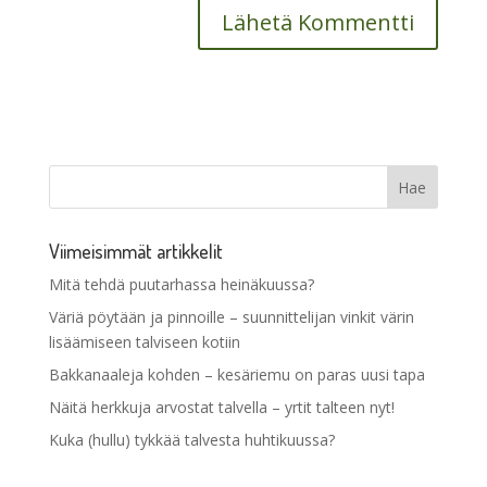
Viimeisimmät artikkelit
Mitä tehdä puutarhassa heinäkuussa?
Väriä pöytään ja pinnoille – suunnittelijan vinkit värin
lisäämiseen talviseen kotiin
Bakkanaaleja kohden – kesäriemu on paras uusi tapa
Näitä herkkuja arvostat talvella – yrtit talteen nyt!
Kuka (hullu) tykkää talvesta huhtikuussa?