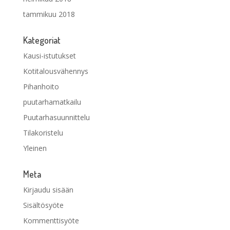
tammikuu 2018
Kategoriat
Kausi-istutukset
Kotitalousvähennys
Pihanhoito
puutarhamatkailu
Puutarhasuunnittelu
Tilakoristelu
Yleinen
Meta
Kirjaudu sisään
Sisältösyöte
Kommenttisyöte