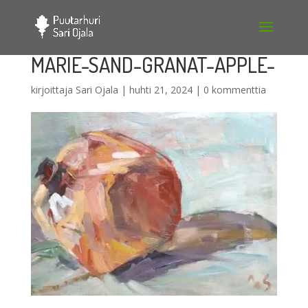
MARIE-SAND-GRANAT-APPLE-
kirjoittaja
Sari Ojala
|
huhti 21, 2024
|
0 kommenttia