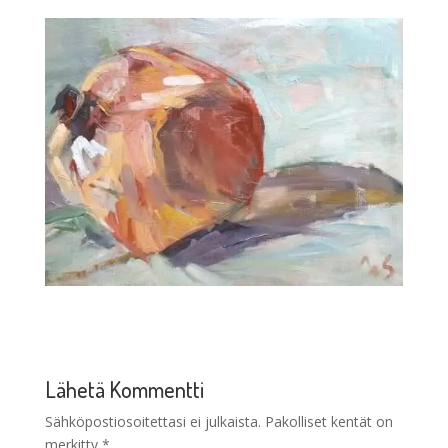
Lähetä Kommentti
Sähköpostiosoitettasi ei julkaista.
Pakolliset kentät on
merkitty
*