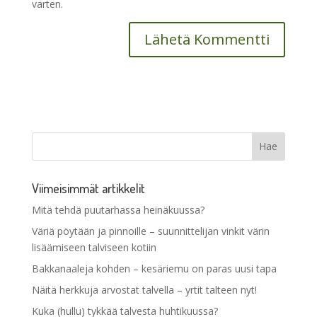
varten.
Viimeisimmät artikkelit
Mitä tehdä puutarhassa heinäkuussa?
Väriä pöytään ja pinnoille – suunnittelijan vinkit värin
lisäämiseen talviseen kotiin
Bakkanaaleja kohden – kesäriemu on paras uusi tapa
Näitä herkkuja arvostat talvella – yrtit talteen nyt!
Kuka (hullu) tykkää talvesta huhtikuussa?