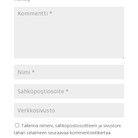
Tallenna nimeni, sähköpostiosoitteeni ja sivustoni
tähän selaimeen seuraavaa kommentointikertaa