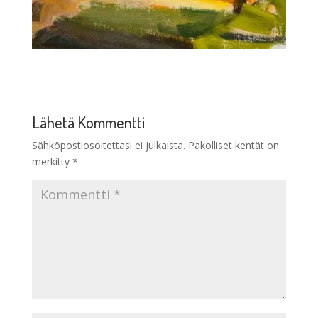
Lähetä Kommentti
Sähköpostiosoitettasi ei julkaista.
Pakolliset kentät on
merkitty
*