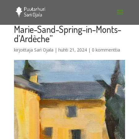
Marie-Sand-Spring-in-Monts-
d’Ardèche”
kirjoittaja
Sari Ojala
|
huhti 21, 2024
|
0 kommenttia