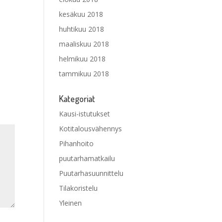
kesäkuu 2018
huhtikuu 2018
maaliskuu 2018
helmikuu 2018
tammikuu 2018
Kategoriat
Kausi-istutukset
Kotitalousvähennys
Pihanhoito
puutarhamatkailu
Puutarhasuunnittelu
Tilakoristelu
Yleinen