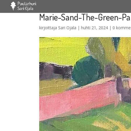
Marie-Sand-The-Green-Par
kirjoittaja
Sari Ojala
|
huhti 21, 2024
|
0 kommen