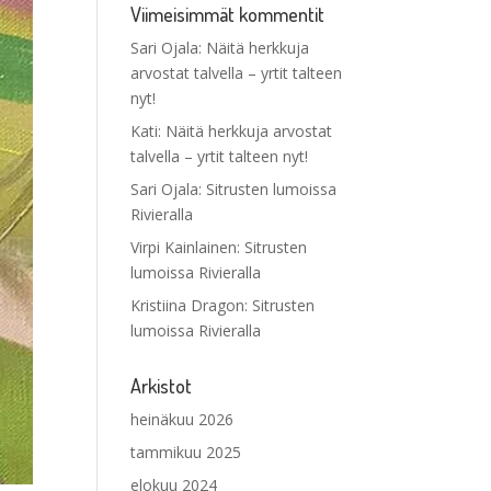
Viimeisimmät kommentit
Sari Ojala
:
Näitä herkkuja
arvostat talvella – yrtit talteen
nyt!
Kati
:
Näitä herkkuja arvostat
talvella – yrtit talteen nyt!
Sari Ojala
:
Sitrusten lumoissa
Rivieralla
Virpi Kainlainen
:
Sitrusten
lumoissa Rivieralla
Kristiina Dragon
:
Sitrusten
lumoissa Rivieralla
Arkistot
heinäkuu 2026
tammikuu 2025
elokuu 2024