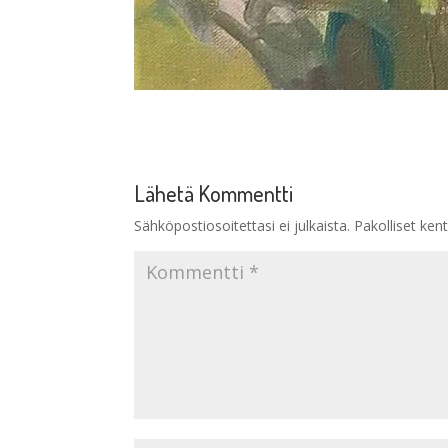
Lähetä Kommentti
Sähköpostiosoitettasi ei julkaista.
Pakolliset ken