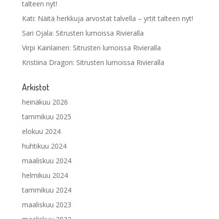
talteen nyt!
Kati
:
Näitä herkkuja arvostat talvella – yrtit talteen nyt!
Sari Ojala
:
Sitrusten lumoissa Rivieralla
Virpi Kainlainen
:
Sitrusten lumoissa Rivieralla
Kristiina Dragon
:
Sitrusten lumoissa Rivieralla
Arkistot
heinäkuu 2026
tammikuu 2025
elokuu 2024
huhtikuu 2024
maaliskuu 2024
helmikuu 2024
tammikuu 2024
maaliskuu 2023