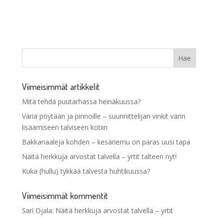
Viimeisimmät artikkelit
Mitä tehdä puutarhassa heinäkuussa?
Väriä pöytään ja pinnoille – suunnittelijan vinkit värin
lisäämiseen talviseen kotiin
Bakkanaaleja kohden – kesäriemu on paras uusi tapa
Näitä herkkuja arvostat talvella – yrtit talteen nyt!
Kuka (hullu) tykkää talvesta huhtikuussa?
Viimeisimmät kommentit
Sari Ojala
:
Näitä herkkuja arvostat talvella – yrtit