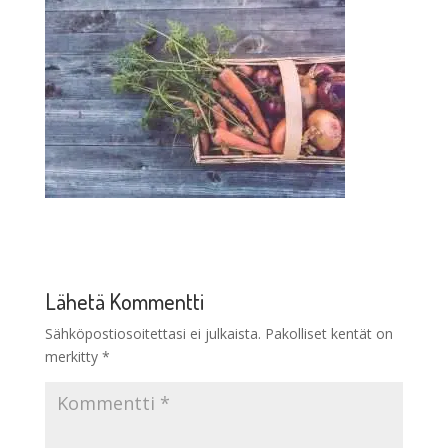
Lähetä Kommentti
Sähköpostiosoitettasi ei julkaista.
Pakolliset kentät on
merkitty
*