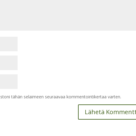
vustoni tähän selaimeen seuraavaa kommentointikertaa varten.