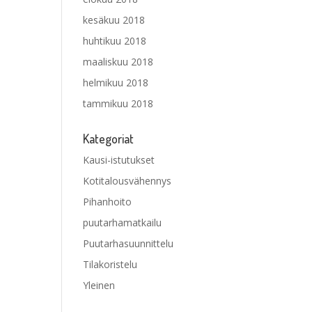
kesäkuu 2018
huhtikuu 2018
maaliskuu 2018
helmikuu 2018
tammikuu 2018
Kategoriat
Kausi-istutukset
Kotitalousvähennys
Pihanhoito
puutarhamatkailu
Puutarhasuunnittelu
Tilakoristelu
Yleinen