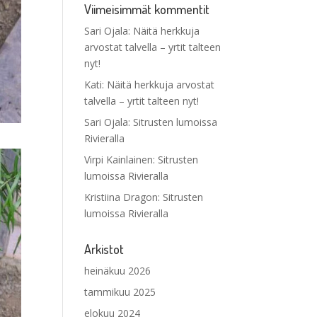
Viimeisimmät kommentit
Sari Ojala
:
Näitä herkkuja
arvostat talvella – yrtit talteen
nyt!
Kati
:
Näitä herkkuja arvostat
talvella – yrtit talteen nyt!
Sari Ojala
:
Sitrusten lumoissa
Rivieralla
Virpi Kainlainen
:
Sitrusten
lumoissa Rivieralla
Kristiina Dragon
:
Sitrusten
lumoissa Rivieralla
Arkistot
heinäkuu 2026
tammikuu 2025
elokuu 2024