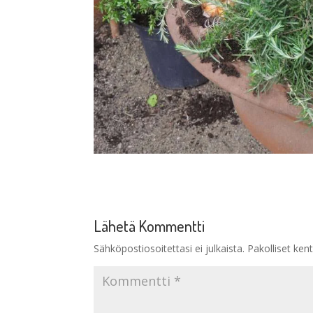
Lähetä Kommentti
Sähköpostiosoitettasi ei julkaista.
Pakolliset ken