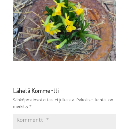
Lähetä Kommentti
Sähköpostiosoitettasi ei julkaista.
Pakolliset kentät on
merkitty
*