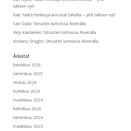
talteen nyt!
Kati
:
Näitä herkkuja arvostat talvella – yrtit talteen nyt!
Sari Ojala
:
Sitrusten lumoissa Rivieralla
Virpi Kainlainen
:
Sitrusten lumoissa Rivieralla
Kristiina Dragon
:
Sitrusten lumoissa Rivieralla
Arkistot
heinäkuu 2026
tammikuu 2025
elokuu 2024
huhtikuu 2024
maaliskuu 2024
helmikuu 2024
tammikuu 2024
maaliskuu 2023