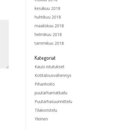
kesäkuu 2018
huhtikuu 2018
maaliskuu 2018
helmikuu 2018
tammikuu 2018
Kategoriat
Kausi-istutukset
Kotitalousvähennys
Pihanhoito
puutarhamatkailu
Puutarhasuunnittelu
Tilakoristelu
Yleinen