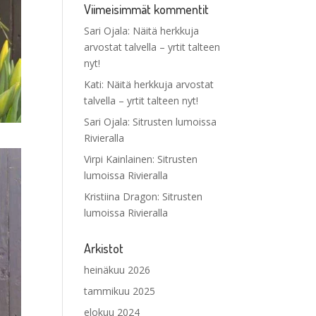
Viimeisimmät kommentit
Sari Ojala
:
Näitä herkkuja
arvostat talvella – yrtit talteen
nyt!
Kati
:
Näitä herkkuja arvostat
talvella – yrtit talteen nyt!
Sari Ojala
:
Sitrusten lumoissa
Rivieralla
Virpi Kainlainen
:
Sitrusten
lumoissa Rivieralla
Kristiina Dragon
:
Sitrusten
lumoissa Rivieralla
Arkistot
heinäkuu 2026
tammikuu 2025
elokuu 2024