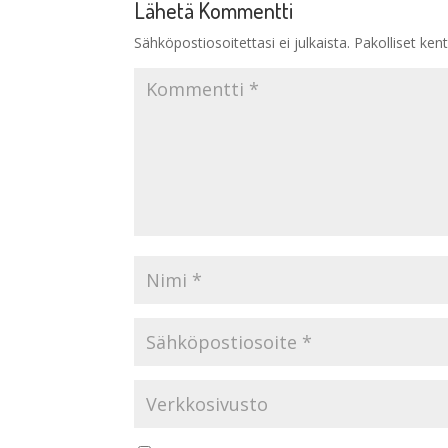
Lähetä Kommentti
Sähköpostiosoitettasi ei julkaista.
Pakolliset ken