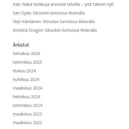
Kati
:
Näitä herkkuja arvostat talvella – yrtit talteen nyt!
Sari Ojala
:
Sitrusten lumoissa Rivieralla
Virpi Kainlainen
:
Sitrusten lumoissa Rivieralla
Kristiina Dragon
:
Sitrusten lumoissa Rivieralla
Arkistot
heinäkuu 2026
tammikuu 2025
elokuu 2024
huhtikuu 2024
maaliskuu 2024
helmikuu 2024
tammikuu 2024
maaliskuu 2023
maaliskuu 2022