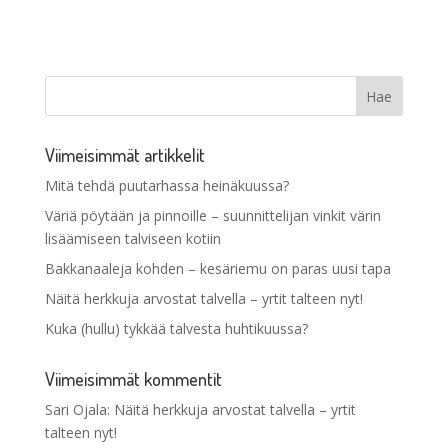
Viimeisimmät artikkelit
Mitä tehdä puutarhassa heinäkuussa?
Väriä pöytään ja pinnoille – suunnittelijan vinkit värin
lisäämiseen talviseen kotiin
Bakkanaaleja kohden – kesäriemu on paras uusi tapa
Näitä herkkuja arvostat talvella – yrtit talteen nyt!
Kuka (hullu) tykkää talvesta huhtikuussa?
Viimeisimmät kommentit
Sari Ojala
:
Näitä herkkuja arvostat talvella – yrtit
talteen nyt!