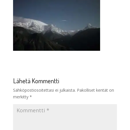
Lähetä Kommentti
Sähköpostiosoitettasi ei julkaista.
Pakolliset kentät on
merkitty
*