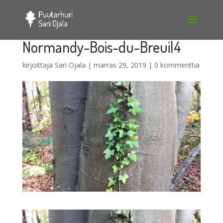
Normandy-Bois-du-Breuil4
kirjoittaja
Sari Ojala
|
marras 29, 2019
|
0 kommenttia