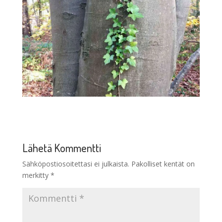
Lähetä Kommentti
Sähköpostiosoitettasi ei julkaista.
Pakolliset kentät on
merkitty
*