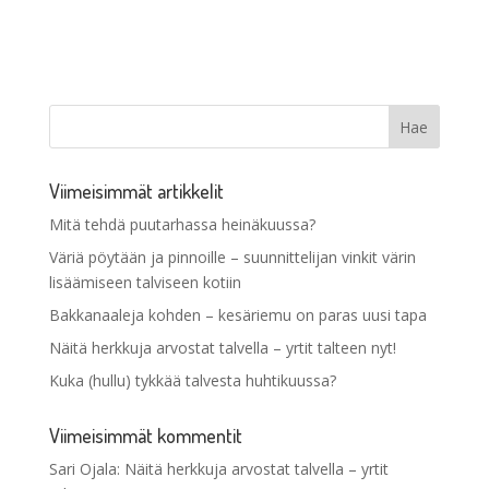
Viimeisimmät artikkelit
Mitä tehdä puutarhassa heinäkuussa?
Väriä pöytään ja pinnoille – suunnittelijan vinkit värin
lisäämiseen talviseen kotiin
Bakkanaaleja kohden – kesäriemu on paras uusi tapa
Näitä herkkuja arvostat talvella – yrtit talteen nyt!
Kuka (hullu) tykkää talvesta huhtikuussa?
Viimeisimmät kommentit
Sari Ojala
:
Näitä herkkuja arvostat talvella – yrtit