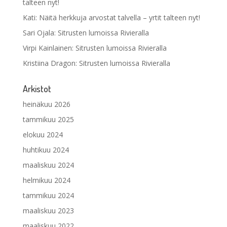
talteen nyt!
Kati
:
Näitä herkkuja arvostat talvella – yrtit talteen nyt!
Sari Ojala
:
Sitrusten lumoissa Rivieralla
Virpi Kainlainen
:
Sitrusten lumoissa Rivieralla
Kristiina Dragon
:
Sitrusten lumoissa Rivieralla
Arkistot
heinäkuu 2026
tammikuu 2025
elokuu 2024
huhtikuu 2024
maaliskuu 2024
helmikuu 2024
tammikuu 2024
maaliskuu 2023
maaliskuu 2022