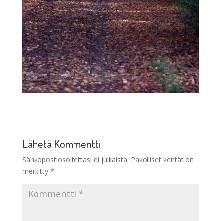
Lähetä Kommentti
Sähköpostiosoitettasi ei julkaista.
Pakolliset kentät on
merkitty
*