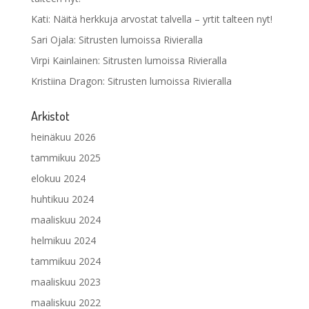
Kati
:
Näitä herkkuja arvostat talvella – yrtit talteen nyt!
Sari Ojala
:
Sitrusten lumoissa Rivieralla
Virpi Kainlainen
:
Sitrusten lumoissa Rivieralla
Kristiina Dragon
:
Sitrusten lumoissa Rivieralla
Arkistot
heinäkuu 2026
tammikuu 2025
elokuu 2024
huhtikuu 2024
maaliskuu 2024
helmikuu 2024
tammikuu 2024
maaliskuu 2023
maaliskuu 2022