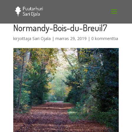
Normandy-Bois-du-Breuil7
kirjoittaja
Sari Ojala
|
marras 29, 2019
|
0 kommenttia