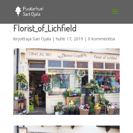
Florist_of_Lichfield
kirjoittaja
Sari Ojala
|
huhti 17, 2019
|
0 kommenttia