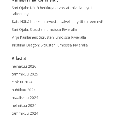
Sari Ojala
:
Näitä herkkuja arvostat talvella – yrtit
talteen nyt!
Kati
:
Näitä herkkuja arvostat talvella – yrtit talteen nyt!
Sari Ojala
:
Sitrusten lumoissa Rivieralla
Virpi Kainlainen
:
Sitrusten lumoissa Rivieralla
Kristiina Dragon
:
Sitrusten lumoissa Rivieralla
Arkistot
heinäkuu 2026
tammikuu 2025
elokuu 2024
huhtikuu 2024
maaliskuu 2024
helmikuu 2024
tammikuu 2024