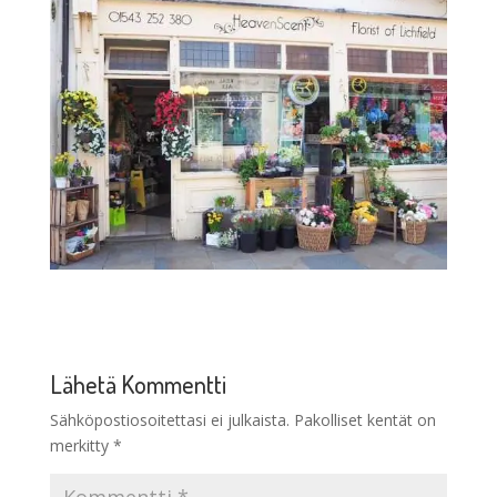
Lähetä Kommentti
Sähköpostiosoitettasi ei julkaista.
Pakolliset kentät on
merkitty
*