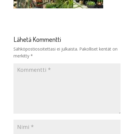
Lähetä Kommentti
Sähköpostiosoitettasi ei julkaista.
Pakolliset kentät on
merkitty
*