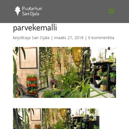
parvekemalli
kirjoittaja
Sari Ojala
|
maalis 27, 2018
|
0 kommenttia