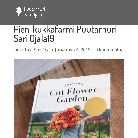
Pieni kukkafarmi Puutarhuri
Sari Ojala19
kirjoittaja
Sari Ojala
|
marras 24, 2019
|
0 kommenttia