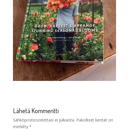
Lähetä Kommentti
Sähköpostiosoitettasi ei julkaista.
Pakolliset kentät on
merkitty
*