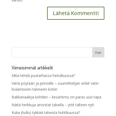
varten.
Viimeisimmät artikkelit
Mitä tehdä puutarhassa heinäkuussa?
Väriä pöytään ja pinnoille – suunnittelijan vinkit värin
lisäämiseen talviseen kotiin
Bakkanaaleja kohden – kesäriemu on paras uusi tapa
Näitä herkkuja arvostat talvella – yrtit talteen nyt!
Kuka (hullu) tykkää talvesta huhtikuussa?