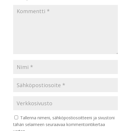
Tallenna nimeni, sähköpostiosoitteeni ja sivustoni
tähän selaimeen seuraavaa kommentointikertaa