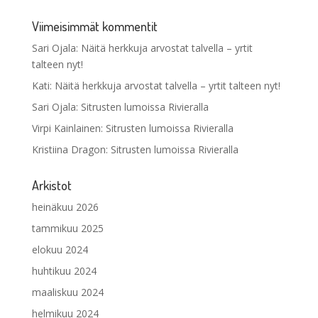
Viimeisimmät kommentit
Sari Ojala
:
Näitä herkkuja arvostat talvella – yrtit
talteen nyt!
Kati
:
Näitä herkkuja arvostat talvella – yrtit talteen nyt!
Sari Ojala
:
Sitrusten lumoissa Rivieralla
Virpi Kainlainen
:
Sitrusten lumoissa Rivieralla
Kristiina Dragon
:
Sitrusten lumoissa Rivieralla
Arkistot
heinäkuu 2026
tammikuu 2025
elokuu 2024
huhtikuu 2024
maaliskuu 2024
helmikuu 2024