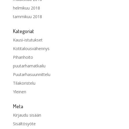
helmikuu 2018
tammikuu 2018
Kategoriat
Kausi-istutukset
Kotitalousvähennys
Pihanhoito
puutarhamatkailu
Puutarhasuunnittelu
Tilakoristelu
Yleinen
Meta
Kirjaudu sisään
Sisältösyöte