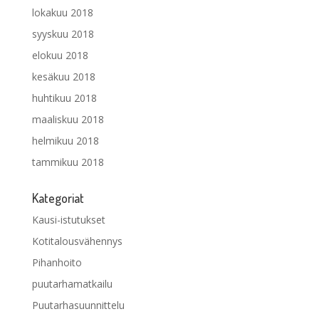
lokakuu 2018
syyskuu 2018
elokuu 2018
kesäkuu 2018
huhtikuu 2018
maaliskuu 2018
helmikuu 2018
tammikuu 2018
Kategoriat
Kausi-istutukset
Kotitalousvähennys
Pihanhoito
puutarhamatkailu
Puutarhasuunnittelu