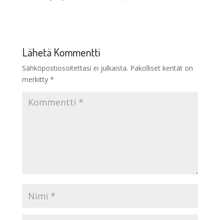
Lähetä Kommentti
Sähköpostiosoitettasi ei julkaista.
Pakolliset kentät on
merkitty
*