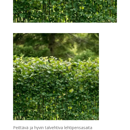
Peittävä ja hyvin talvehtiva lehtipensasaita