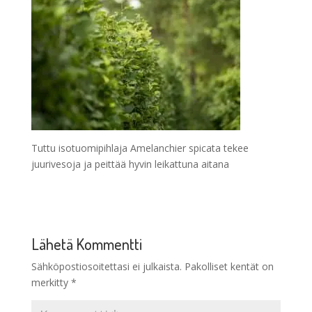
Tuttu isotuomipihlaja Amelanchier spicata tekee
juurivesoja ja peittää hyvin leikattuna aitana
Lähetä Kommentti
Sähköpostiosoitettasi ei julkaista.
Pakolliset kentät on
merkitty
*