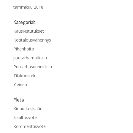
tammikuu 2018
Kategoriat
Kausi-istutukset
Kotitalousvähennys
Pihanhoito
puutarhamatkailu
Puutarhasuunnittelu
Tilakoristelu
Yleinen
Meta
Kirjaudu sisään
Sisältösyöte
Kommenttisyöte