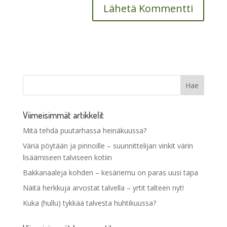
Viimeisimmät artikkelit
Mitä tehdä puutarhassa heinäkuussa?
Väriä pöytään ja pinnoille – suunnittelijan vinkit värin
lisäämiseen talviseen kotiin
Bakkanaaleja kohden – kesäriemu on paras uusi tapa
Näitä herkkuja arvostat talvella – yrtit talteen nyt!
Kuka (hullu) tykkää talvesta huhtikuussa?