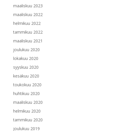
maaliskuu 2023
maaliskuu 2022
helmikuu 2022
tammikuu 2022
maaliskuu 2021
joulukuu 2020
lokakuu 2020
syyskuu 2020
kesäkuu 2020
toukokuu 2020
huhtikuu 2020
maaliskuu 2020
helmikuu 2020
tammikuu 2020
joulukuu 2019